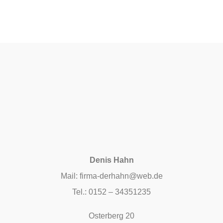
Denis Hahn
Mail: firma-derhahn@web.de
Tel.: 0152 – 34351235
Osterberg 20